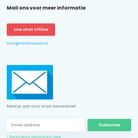
Mail ons voor meer informatie
Live chat offline
Info@toolmania.nl
Meld je aan voor onze nieuwsbrief
Subscribe
* Read legal restrictions here