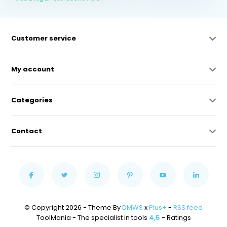
Customer service
My account
Categories
Contact
© Copyright 2026 - Theme By
DMWS
x
Plus+
-
RSS feed
ToolMania - The specialist in tools
4,5
- Ratings