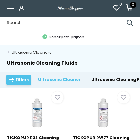
0
0
300,000+ tevreden klanten
Ultrasonic Cleaners
Ultrasonic Cleaning Fluids
Ultrasonic Cleaner
Ultrasonic Cleaning F
Filters
TICKOPUR R33 Cleaning
TICKOPUR RW77 Cleaning