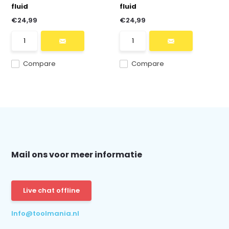
fluid
fluid
€24,99
€24,99
Compare
Compare
Mail ons voor meer informatie
Live chat offline
Info@toolmania.nl