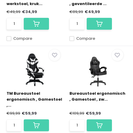
werkstoel, kruk...
, geventileerde ...
€49,99
€34,99
€89,99
€49,99
Compare
Compare
TM Bureaustoel
Bureaustoel ergonomisch
ergonomisch , Gamestoel
, Gamestoel , zw...
,...
€99,99
€59,99
€109,99
€59,99