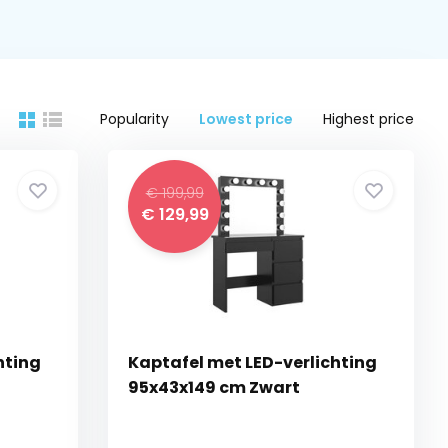
Popularity
Lowest price
Highest price
€ 199,99
€ 129,99
hting
Kaptafel met LED-verlichting
95x43x149 cm Zwart