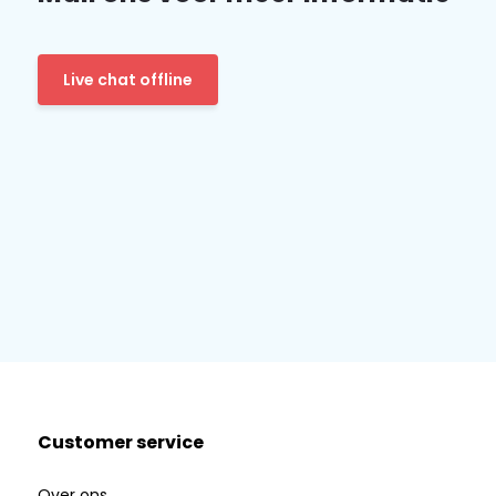
Live chat offline
Customer service
Over ons