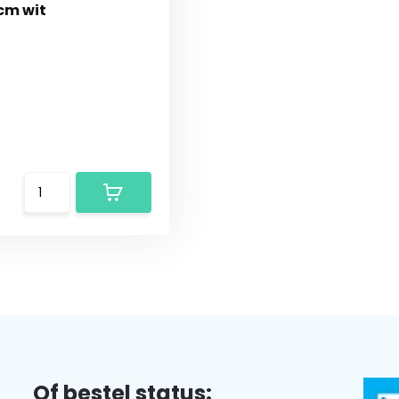
cm wit
Of bestel status: