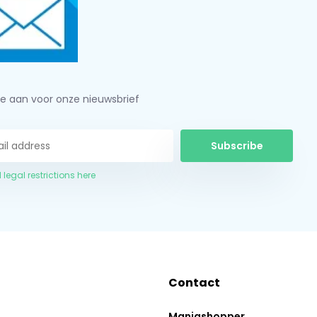
je aan voor onze nieuwsbrief
Subscribe
 legal restrictions here
Contact
Maniashopper