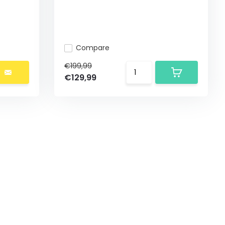
Compare
€199,99
€129,99