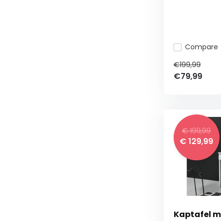
Compare
€199,99
€79,99
€ 199,99
€ 129,99
Kaptafel m