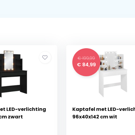
€ 199,99
€ 84,99
et LED-verlichting
Kaptafel met LED-verlic
cm zwart
96x40x142 cm wit