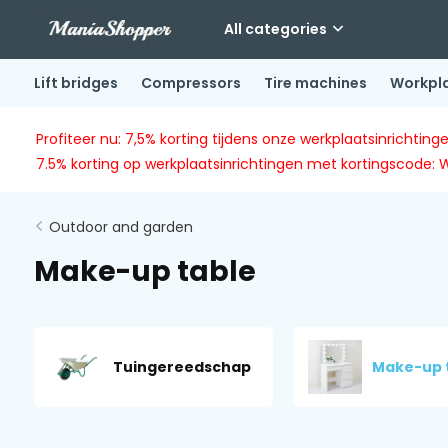
All categories
Lift bridges
Compressors
Tire machines
Workpl
Profiteer nu: 7,5% korting tijdens onze werkplaatsinricht
7.5% korting op werkplaatsinrichtingen met kortingscode: 
Outdoor and garden
Make-up table
Tuingereedschap
Make-up 