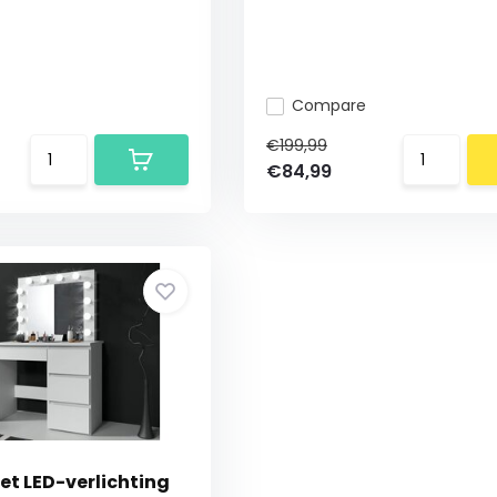
Compare
€199,99
€84,99
et LED-verlichting