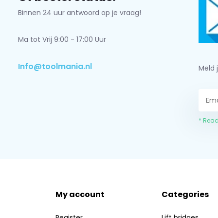
Binnen 24 uur antwoord op je vraag!
Ma tot Vrij 9:00 - 17:00 Uur
Info@toolmania.nl
Meld 
* Read
My account
Categories
Register
Lift bridges