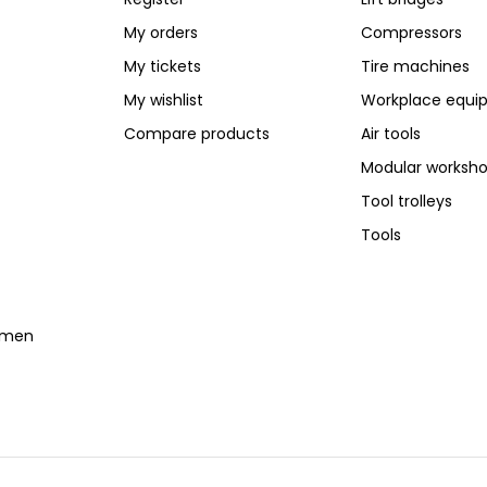
My orders
Compressors
My tickets
Tire machines
My wishlist
Workplace equi
Compare products
Air tools
Modular worksh
Tool trolleys
Tools
temen