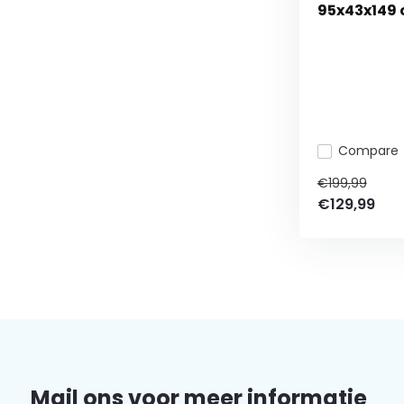
95x43x149 
Compare
€199,99
€129,99
Mail ons voor meer informatie