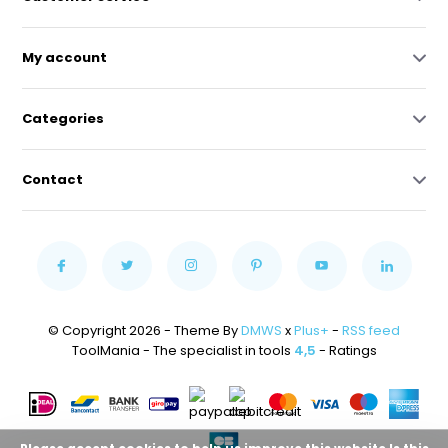
My account
Categories
Contact
© Copyright 2026 - Theme By
DMWS
x
Plus+
-
RSS feed
ToolMania - The specialist in tools
4,5
- Ratings