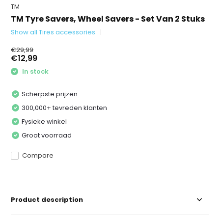
TM
TM Tyre Savers, Wheel Savers - Set Van 2 Stuks
Show all Tires accessories
€29,99
€12,99
In stock
Scherpste prijzen
300,000+ tevreden klanten
Fysieke winkel
Groot voorraad
Compare
Product description