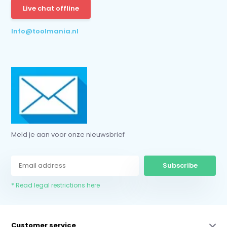
Live chat offline
* Read legal restrictions here
Info@toolmania.nl
Meld je aan voor onze nieuwsbrief
Subscribe
* Read legal restrictions here
Customer service