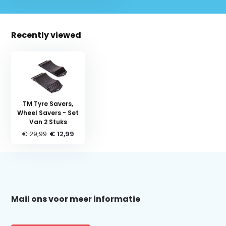
Recently viewed
TM Tyre Savers,
Wheel Savers - Set
Van 2 Stuks
€ 29,99
€ 12,99
Schrijf je in voor onze nieuwsbrief:
Mail ons voor meer informatie
Subscribe