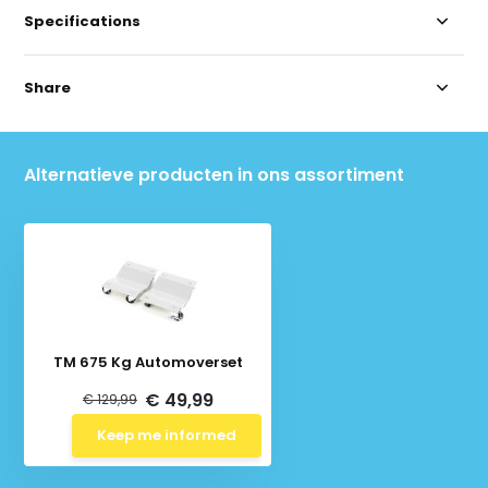
Specifications
Share
Alternatieve producten in ons assortiment
TM 675 Kg Automoverset
€ 49,99
€ 129,99
Keep me informed