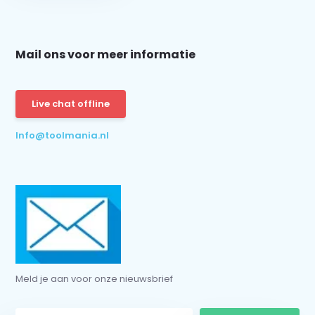
Mail ons voor meer informatie
Schrijf je in voor onze nieuwsbrief:
Live chat offline
Info@toolmania.nl
Subscribe
* Read legal restrictions here
Meld je aan voor onze nieuwsbrief