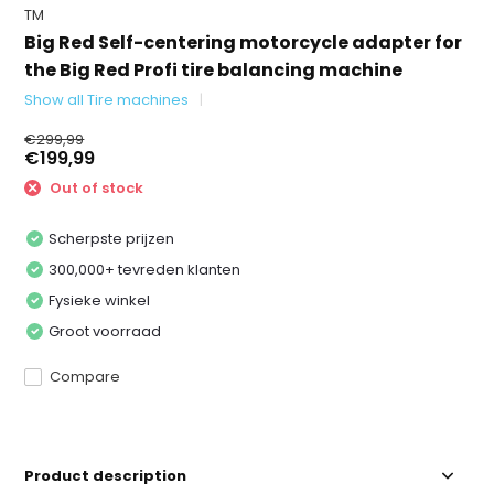
TM
Big Red Self-centering motorcycle adapter for
the Big Red Profi tire balancing machine
Show all Tire machines
€299,99
€199,99
Out of stock
Scherpste prijzen
300,000+ tevreden klanten
Fysieke winkel
Groot voorraad
Compare
Product description