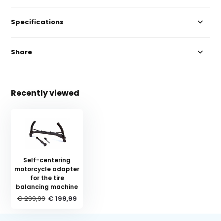
Specifications
Share
Recently viewed
Self-centering
motorcycle adapter
for the tire
balancing machine
€ 299,99
€ 199,99