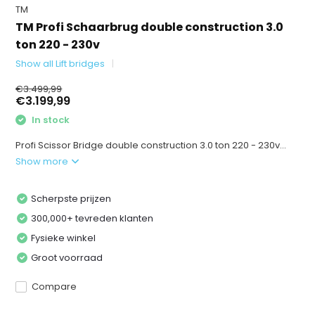
TM
TM Profi Schaarbrug double construction 3.0
ton 220 - 230v
Show all Lift bridges
€3.499,99
€3.199,99
In stock
Profi Scissor Bridge double construction 3.0 ton 220 - 230v...
Show more
Scherpste prijzen
300,000+ tevreden klanten
Fysieke winkel
Groot voorraad
Compare