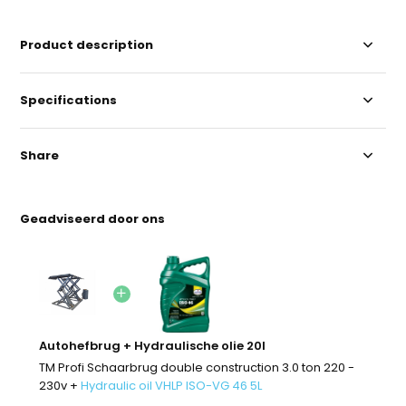
Product description
Specifications
Share
Geadviseerd door ons
Autohefbrug + Hydraulische olie 20l
TM Profi Schaarbrug double construction 3.0 ton 220 -
230v +
Hydraulic oil VHLP ISO-VG 46 5L