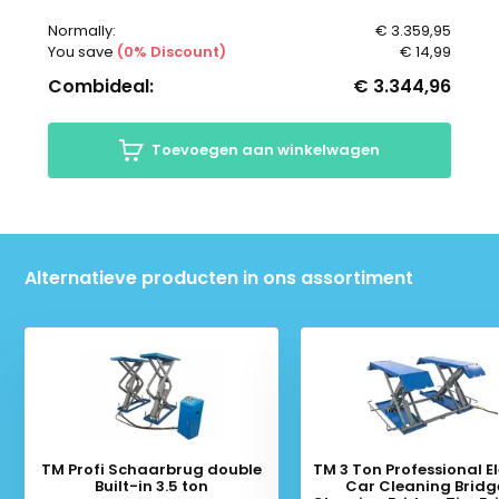
Normally:
€ 3.359,95
You save
(0% Discount)
€ 14,99
Combideal:
€ 3.344,96
Toevoegen aan winkelwagen
Alternatieve producten in ons assortiment
TM Profi Schaarbrug double
TM 3 Ton Professional El
Built-in 3.5 ton
Car Cleaning Bridg