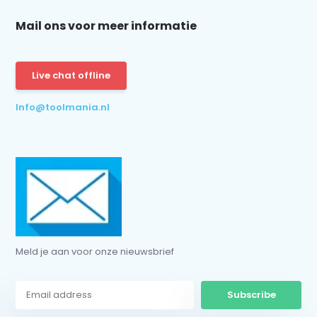
Mail ons voor meer informatie
Schrijf je in voor onze nieuwsbrief:
Live chat offline
Info@toolmania.nl
Subscribe
* Read legal restrictions here
Meld je aan voor onze nieuwsbrief
Subscribe