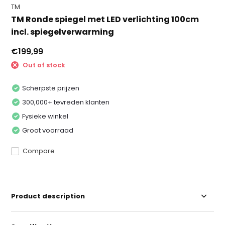
TM
TM Ronde spiegel met LED verlichting 100cm
incl. spiegelverwarming
€199,99
Out of stock
Scherpste prijzen
300,000+ tevreden klanten
Fysieke winkel
Groot voorraad
Compare
Product description