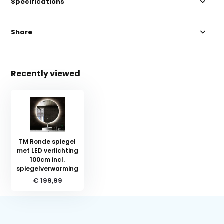
Specifications
Share
Recently viewed
TM Ronde spiegel
met LED verlichting
100cm incl.
spiegelverwarming
€ 199,99