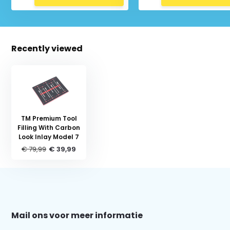
Recently viewed
TM Premium Tool
Filling With Carbon
Look Inlay Model 7
€ 79,99
€ 39,99
Schrijf je in voor onze nieuwsbrief:
Mail ons voor meer informatie