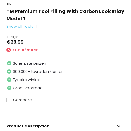
TM
TM Premium Tool Filling With Carbon Look Inlay
Model 7
Show all Tools
€79,99
€39,99
Out of stock
Scherpste prijzen
300,000+ tevreden klanten
Fysieke winkel
Groot voorraad
Compare
Product description