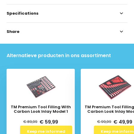
Specifications
Share
Alternatieve producten in ons assortiment
TM Premium Tool Filling With
TM Premium Tool Fillin
Carbon Look Inlay Model 1
Carbon Look Inlay Mod
€ 59,99
€ 49,99
€ 89,99
€ 99,99
Keep me informed
Keep me infor