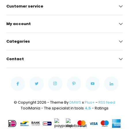
Customer service
My account
Categories
Contact
© Copyright 2026 - Theme By
DMWS
x
Plus+
-
RSS feed
ToolMania - The specialist in tools
4,5
- Ratings