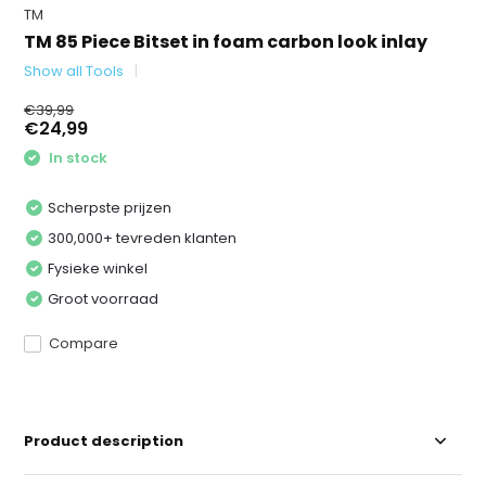
TM
TM 85 Piece Bitset in foam carbon look inlay
Show all Tools
€39,99
€24,99
In stock
Scherpste prijzen
300,000+ tevreden klanten
Fysieke winkel
Groot voorraad
Compare
Product description