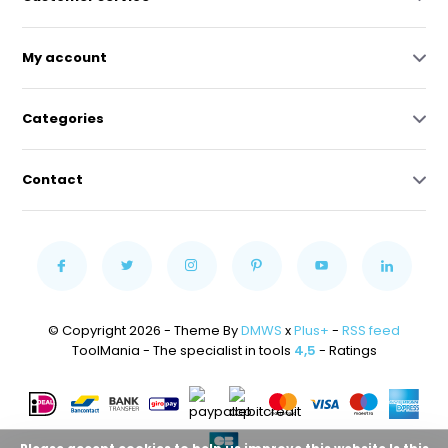
My account
Categories
Contact
© Copyright 2026 - Theme By
DMWS
x
Plus+
-
RSS feed
ToolMania - The specialist in tools
4,5
- Ratings