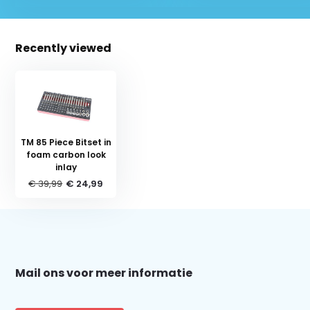
Recently viewed
TM 85 Piece Bitset in
foam carbon look
inlay
€ 39,99
€ 24,99
Schrijf je in voor onze nieuwsbrief:
Mail ons voor meer informatie
Subscribe