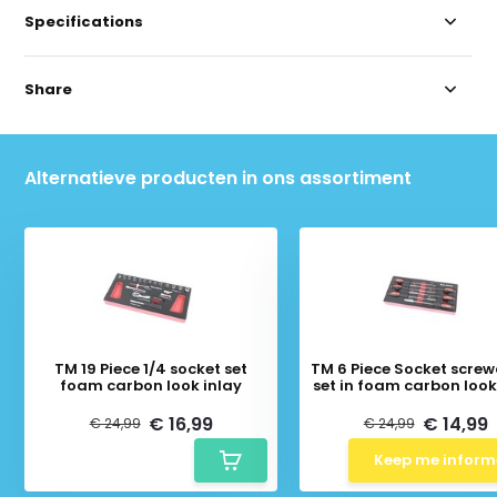
Specifications
Share
Alternatieve producten in ons assortiment
TM 19 Piece 1/4 socket set
TM 6 Piece Socket screw
foam carbon look inlay
set in foam carbon look
€ 16,99
€ 14,99
€ 24,99
€ 24,99
Keep me infor