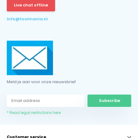
Live chat offline
* Read legal restrictions here
Info@toolmania.nl
Meld je aan voor onze nieuwsbrief
Subscribe
* Read legal restrictions here
Customer service