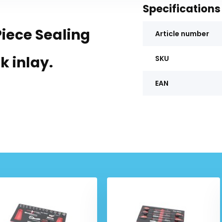
Specifications
Piece Sealing
Article number
k inlay.
SKU
EAN