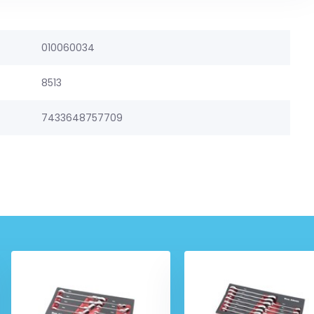
010060034
8513
7433648757709