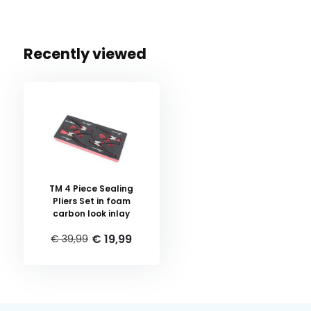
Recently viewed
TM 4 Piece Sealing
Pliers Set in foam
carbon look inlay
€ 19,99
€ 39,99