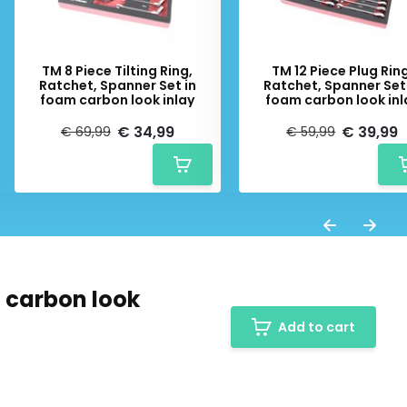
TM 8 Piece Tilting Ring,
TM 12 Piece Plug Ring
Ratchet, Spanner Set in
Ratchet, Spanner Set
foam carbon look inlay
foam carbon look inl
€ 34,99
€ 39,99
€ 69,99
€ 59,99
m carbon look
Add to cart