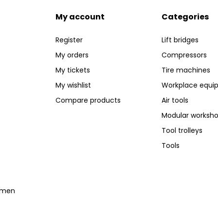
My account
Categories
Register
Lift bridges
My orders
Compressors
My tickets
Tire machines
My wishlist
Workplace equi
Compare products
Air tools
Modular worksh
Tool trolleys
Tools
temen