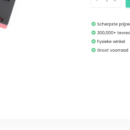
-
+
Scherpste prijz
300,000+ tevre
Fysieke winkel
Groot voorraad