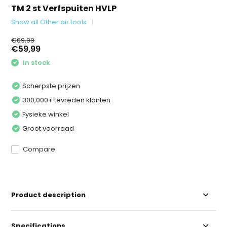
TM 2 st Verfspuiten HVLP
Show all Other air tools
€69,99
€59,99
In stock
Scherpste prijzen
300,000+ tevreden klanten
Fysieke winkel
Groot voorraad
Compare
Product description
Specifications