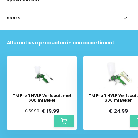
Share
Alternatieve producten in ons assortiment
TM Profi HVLP Verfspuit met
TM Profi HVLP Verfspui
600 ml Beker
600 ml Beker
€ 19,99
€ 24,99
€ 59,99