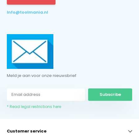
* Read legal restrictions here
Info@toolmania.nl
Meld je aan voor onze nieuwsbrief
Subscribe
* Read legal restrictions here
Customer service