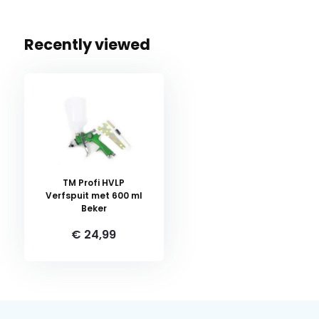
Recently viewed
TM Profi HVLP
Verfspuit met 600 ml
Beker
€ 24,99