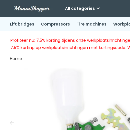
All categories
Lift bridges
Compressors
Tire machines
Workpl
Profiteer nu: 7,5% korting tijdens onze werkplaatsinricht
7.5% korting op werkplaatsinrichtingen met kortingscode: 
Home