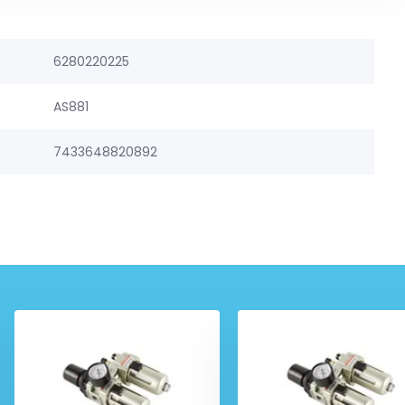
6280220225
AS881
7433648820892