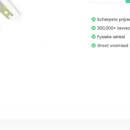
Scherpste prijz
300,000+ tevre
Fysieke winkel
Groot voorraad