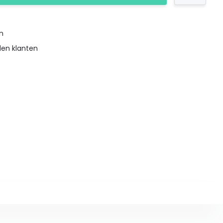
en
den klanten