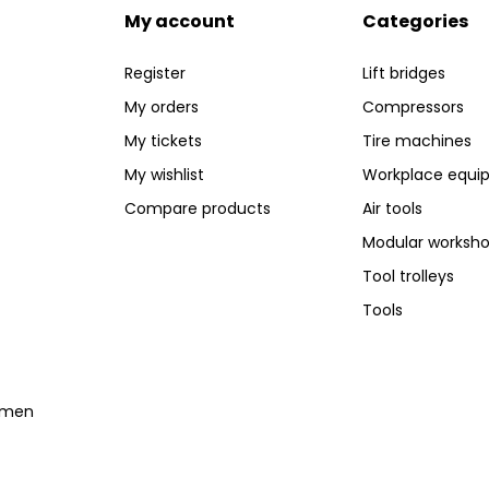
My account
Categories
Register
Lift bridges
My orders
Compressors
My tickets
Tire machines
My wishlist
Workplace equi
Compare products
Air tools
Modular worksh
Tool trolleys
Tools
temen