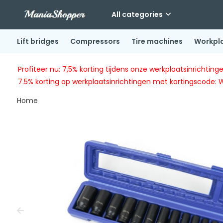
All categories
Lift bridges
Compressors
Tire machines
Workpl
Profiteer nu: 7,5% korting tijdens onze werkplaatsinricht
7.5% korting op werkplaatsinrichtingen met kortingscode: 
Home