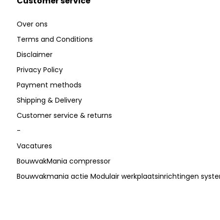
Customer service
Over ons
Terms and Conditions
Disclaimer
Privacy Policy
Payment methods
Shipping & Delivery
Customer service & returns
-
Vacatures
BouwvakMania compressor
Bouwvakmania actie Modulair werkplaatsinrichtingen sys