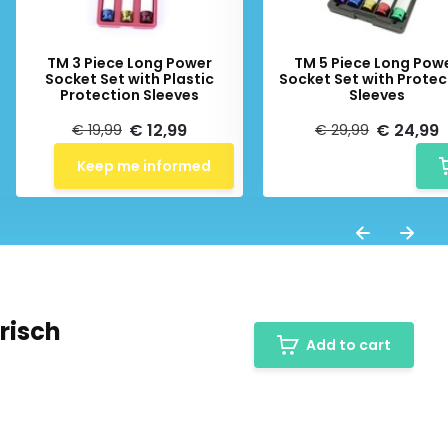
TM 3 Piece Long Power
TM 5 Piece Long Pow
Socket Set with Plastic
Socket Set with Protec
Protection Sleeves
Sleeves
€ 12,99
€ 24,99
€ 19,99
€ 29,99
Keep me informed
risch
Add to cart