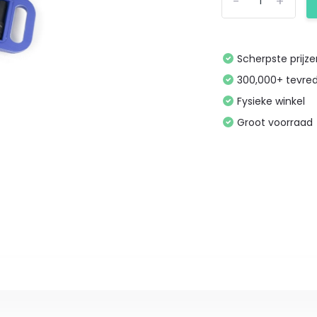
-
+
Scherpste prijz
300,000+ tevre
Fysieke winkel
Groot voorraad