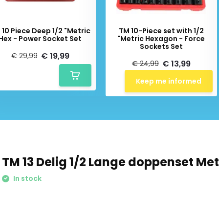
 10 Piece Deep 1/2 "Metric
TM 10-Piece set with 1/2
Hex - Power Socket Set
"Metric Hexagon - Force
Sockets Set
€ 19,99
€ 29,99
€ 13,99
€ 24,99
Keep me informed
TM 13 Delig 1/2 Lange doppenset Met
In stock
Schrijf je in voor onze nieuwsbrief: