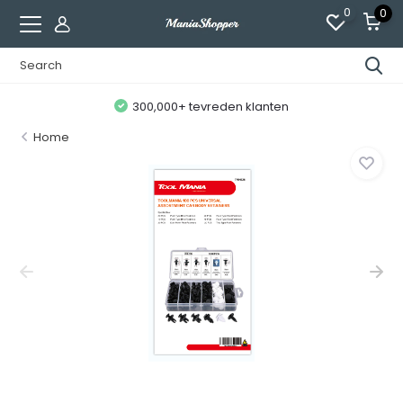
0
0
300,000+ tevreden klanten
Home