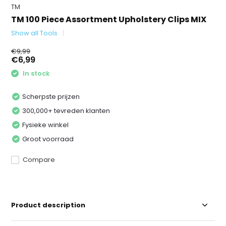
TM
TM 100 Piece Assortment Upholstery Clips MIX
Show all Tools
€9,99
€6,99
In stock
Scherpste prijzen
300,000+ tevreden klanten
Fysieke winkel
Groot voorraad
Compare
Product description