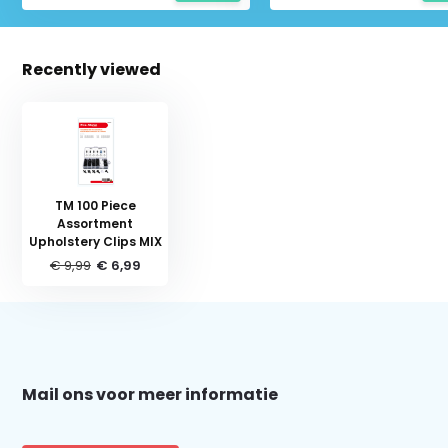
Recently viewed
TM 100 Piece
Assortment
Upholstery Clips MIX
€ 9,99
€ 6,99
Schrijf je in voor onze nieuwsbrief:
Mail ons voor meer informatie
Subscribe