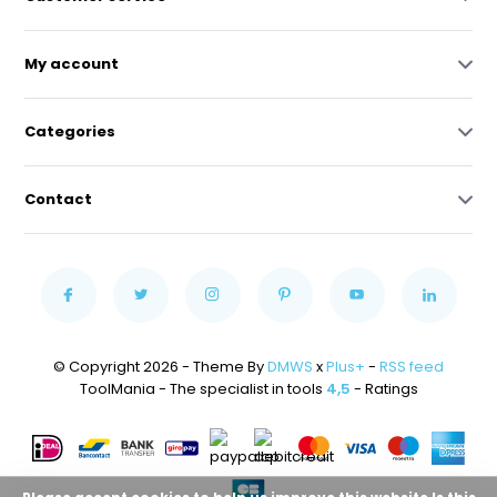
My account
Categories
Contact
© Copyright 2026 - Theme By
DMWS
x
Plus+
-
RSS feed
ToolMania - The specialist in tools
4,5
- Ratings