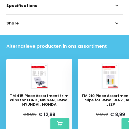
Specifications
Share
Alternatieve producten in ons assortiment
TM 415 Piece Assortment trim
TM 210 Piece Assortmen
clips for FORD , NISSAN , BMW ,
clips for BMW , BENZ , A
HYUNDAI , HONDA
JEEP
€ 12,99
€ 8,99
€ 24,99
€ 13,99