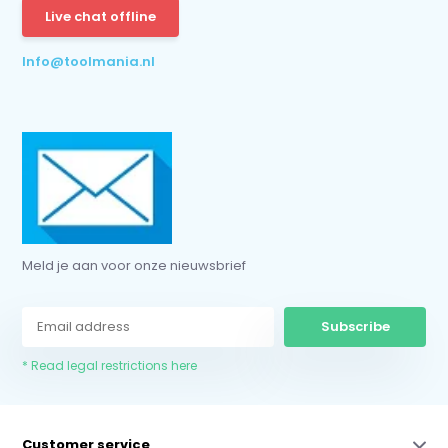
Live chat offline
* Read legal restrictions here
Info@toolmania.nl
Meld je aan voor onze nieuwsbrief
Subscribe
* Read legal restrictions here
Customer service