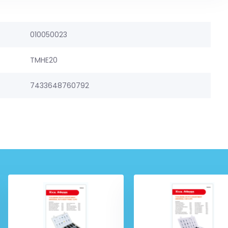
010050023
TMHE20
7433648760792