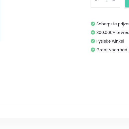
-
+
Scherpste prijz
300,000+ tevre
Fysieke winkel
Groot voorraad