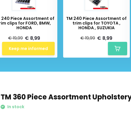
 240 Piece Assortment of
TM 240 Piece Assortment of
rim clips for FORD, BMW,
trim clips for TOYOTA ,
HONDA
HONDA , SUZUKIA
€ 8,99
€ 8,99
€ 19,99
€ 19,99
Keep me informed
TM 360 Piece Assortment Upholstery
In stock
Schrijf je in voor onze nieuwsbrief: