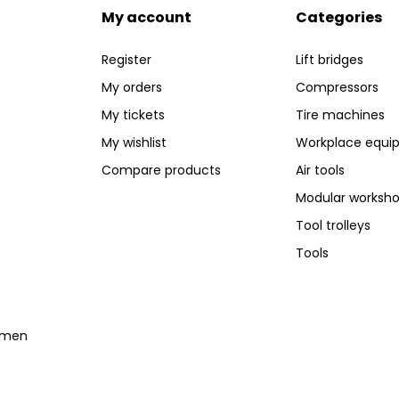
My account
Categories
Register
Lift bridges
My orders
Compressors
My tickets
Tire machines
My wishlist
Workplace equi
Compare products
Air tools
Modular worksh
Tool trolleys
Tools
temen