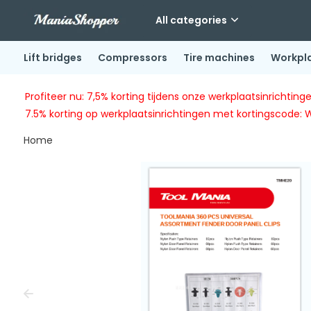
All categories
Lift bridges
Compressors
Tire machines
Workpl
Profiteer nu: 7,5% korting tijdens onze werkplaatsinricht
7.5% korting op werkplaatsinrichtingen met kortingscode: 
Home