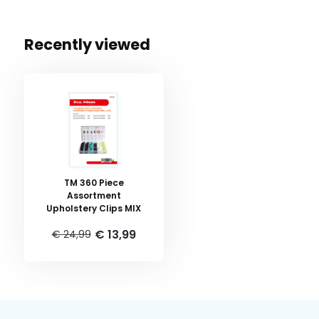
Recently viewed
TM 360 Piece
Assortment
Upholstery Clips MIX
€ 13,99
€ 24,99