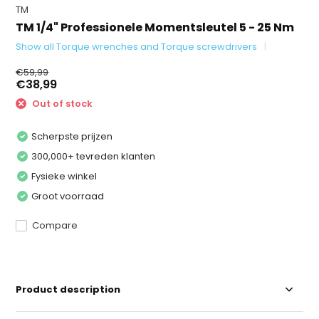
TM
TM 1/4" Professionele Momentsleutel 5 - 25 Nm
Show all Torque wrenches and Torque screwdrivers
€59,99
€38,99
Out of stock
Scherpste prijzen
300,000+ tevreden klanten
Fysieke winkel
Groot voorraad
Compare
Product description