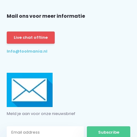
Mail ons voor meer informatie
Schrijf je in voor onze nieuwsbrief:
Live chat offline
Info@toolmania.nl
Subscribe
* Read legal restrictions here
Meld je aan voor onze nieuwsbrief
Subscribe