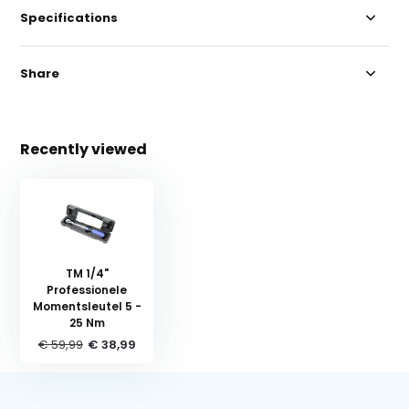
Specifications
Share
Recently viewed
TM 1/4"
Professionele
Momentsleutel 5 -
25 Nm
€ 59,99
€ 38,99