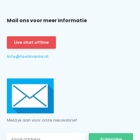
Mail ons voor meer informatie
Schrijf je in voor onze nieuwsbrief:
Live chat offline
Info@toolmania.nl
Subscribe
* Read legal restrictions here
Meld je aan voor onze nieuwsbrief
Subscribe