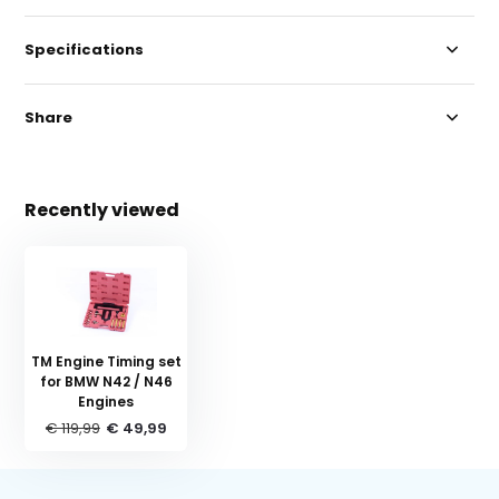
Specifications
Share
Recently viewed
TM Engine Timing set
for BMW N42 / N46
Engines
€ 119,99
€ 49,99