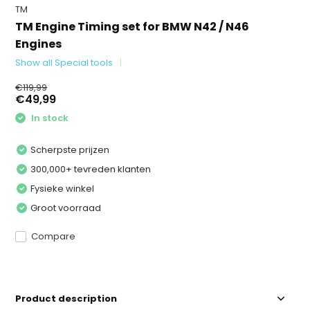
TM
TM Engine Timing set for BMW N42 / N46
Engines
Show all Special tools
€119,99
€49,99
In stock
Scherpste prijzen
300,000+ tevreden klanten
Fysieke winkel
Groot voorraad
Compare
Product description