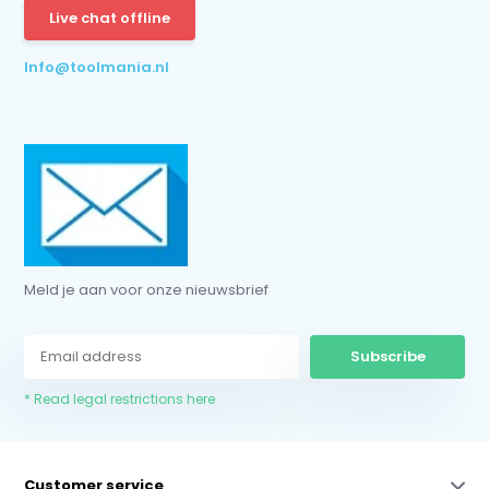
Live chat offline
* Read legal restrictions here
Info@toolmania.nl
Meld je aan voor onze nieuwsbrief
Subscribe
* Read legal restrictions here
Customer service