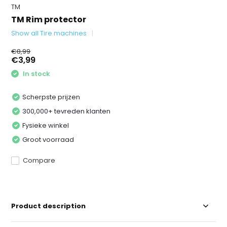
TM
TM Rim protector
Show all Tire machines
€8,99
€3,99
In stock
Scherpste prijzen
300,000+ tevreden klanten
Fysieke winkel
Groot voorraad
Compare
Product description