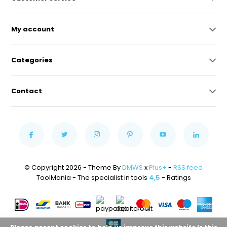
My account
Categories
Contact
© Copyright 2026 - Theme By
DMWS
x
Plus+
-
RSS feed
ToolMania - The specialist in tools
4,5
- Ratings