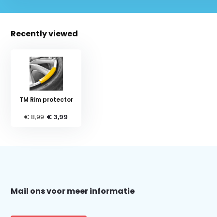
Recently viewed
TM Rim protector
€ 8,99
€ 3,99
Schrijf je in voor onze nieuwsbrief:
Mail ons voor meer informatie
Subscribe