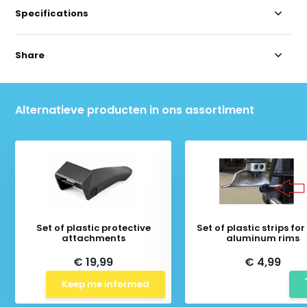
Specifications
Share
Alternatieve producten in ons assortiment
Set of plastic protective
Set of plastic strips fo
attachments
aluminum rims
€ 19,99
€ 4,99
Keep me informed