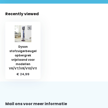
Recently viewed
Dyson
stofzuigerbeugel
opbergrek
vrijstaand voor
modellen
V6/V7/V8/V10/V11
€ 24,99
Schrijf je in voor onze nieuwsbrief:
Mail ons voor meer informatie