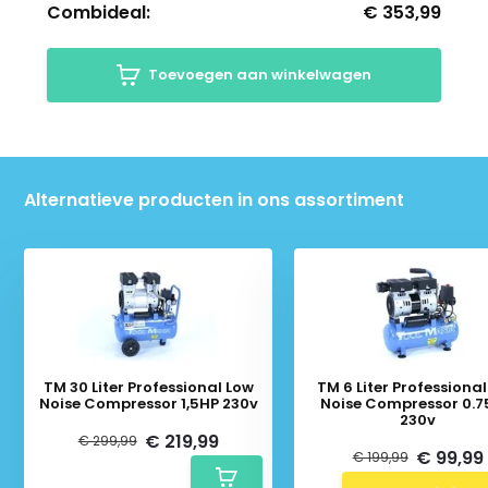
Combideal:
€ 353,99
Toevoegen aan winkelwagen
Alternatieve producten in ons assortiment
TM 30 Liter Professional Low
TM 6 Liter Professiona
Noise Compressor 1,5HP 230v
Noise Compressor 0.7
230v
€ 219,99
€ 299,99
€ 99,99
€ 199,99