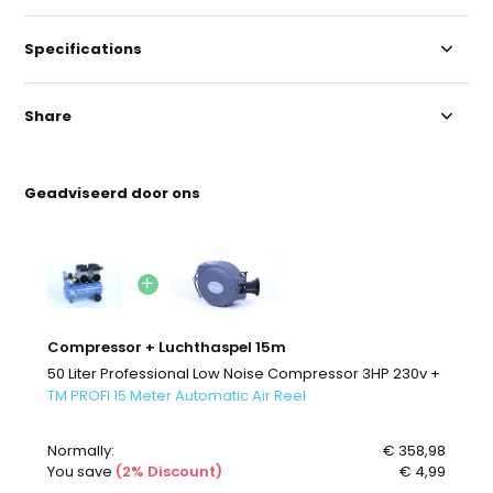
Specifications
Share
Geadviseerd door ons
Compressor + Luchthaspel 15m
50 Liter Professional Low Noise Compressor 3HP 230v +
TM PROFI 15 Meter Automatic Air Reel
Normally:
€ 358,98
You save
(2% Discount)
€ 4,99