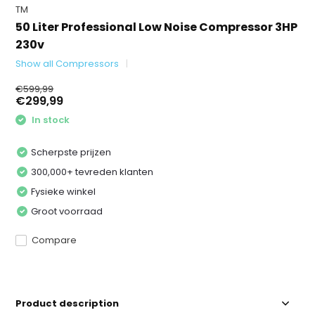
TM
50 Liter Professional Low Noise Compressor 3HP
230v
Show all Compressors
€599,99
€299,99
In stock
Scherpste prijzen
300,000+ tevreden klanten
Fysieke winkel
Groot voorraad
Compare
Product description