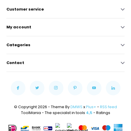
Customer service
My account
Categories
Contact
© Copyright 2026 - Theme By
DMWS
x
Plus+
-
RSS feed
ToolMania - The specialist in tools
4,5
- Ratings