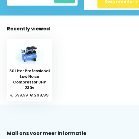
Keep me infor
Recently viewed
Schrijf je in voor onze nieuwsbrief:
50 Liter Professional
Low Noise
Compressor 3HP
230v
Subscribe
€ 599,99
€ 299,99
* Read legal restrictions here
Mail ons voor meer informatie