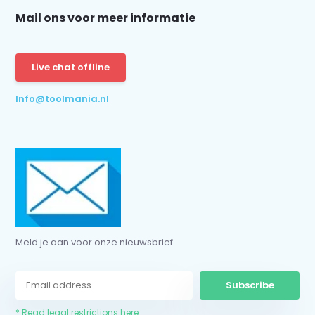
Mail ons voor meer informatie
Live chat offline
Info@toolmania.nl
Meld je aan voor onze nieuwsbrief
Subscribe
* Read legal restrictions here