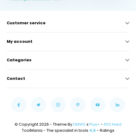
Customer service
My account
Categories
Contact
© Copyright 2026 - Theme By
DMWS
x
Plus+
-
RSS feed
ToolMania - The specialist in tools
4,5
- Ratings