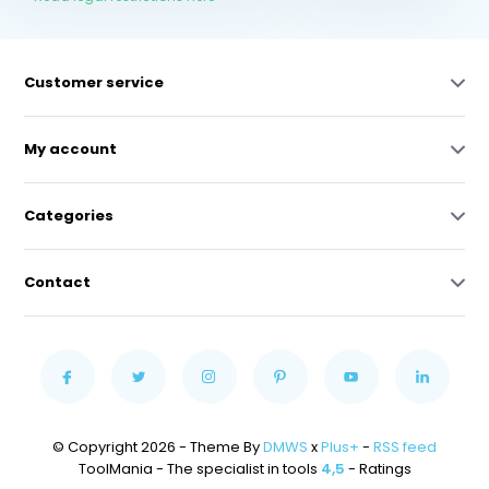
Customer service
My account
Categories
Contact
© Copyright 2026 - Theme By
DMWS
x
Plus+
-
RSS feed
ToolMania - The specialist in tools
4,5
- Ratings