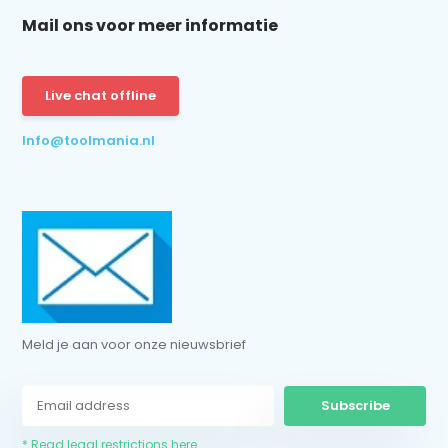
Mail ons voor meer informatie
Live chat offline
Info@toolmania.nl
Meld je aan voor onze nieuwsbrief
Subscribe
* Read legal restrictions here