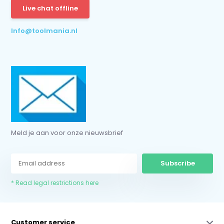
Live chat offline
* Read legal restrictions here
Info@toolmania.nl
Meld je aan voor onze nieuwsbrief
Subscribe
* Read legal restrictions here
Customer service