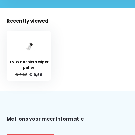
Recently viewed
TM Windshield wiper
puller
€ 9,99
€ 6,99
Schrijf je in voor onze nieuwsbrief:
Mail ons voor meer informatie
Subscribe