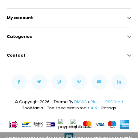
My account
Categories
Contact
© Copyright 2026 - Theme By
DMWS
x
Plus+
-
RSS feed
ToolMania - The specialist in tools
4,5
- Ratings