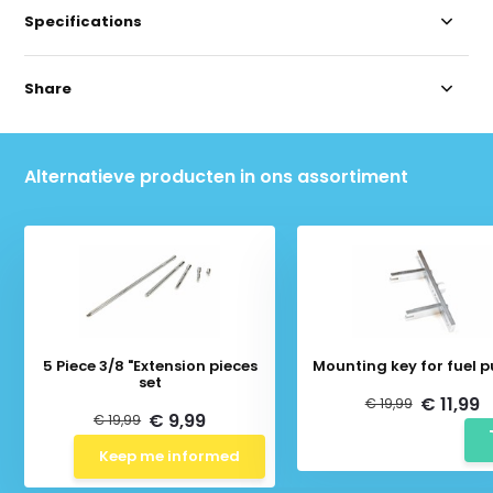
Specifications
Share
Alternatieve producten in ons assortiment
5 Piece 3/8 "Extension pieces
Mounting key for fuel 
set
€ 11,99
€ 19,99
€ 9,99
€ 19,99
Keep me informed