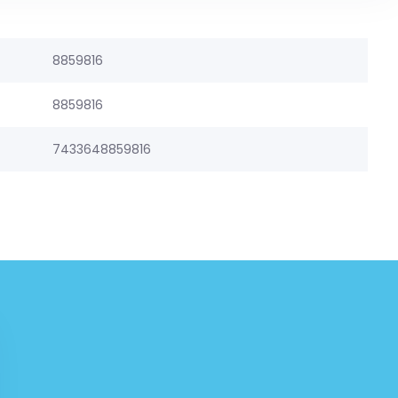
8859816
8859816
7433648859816