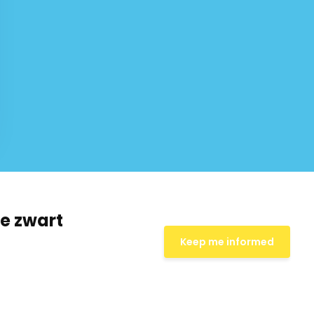
e zwart
Keep me informed