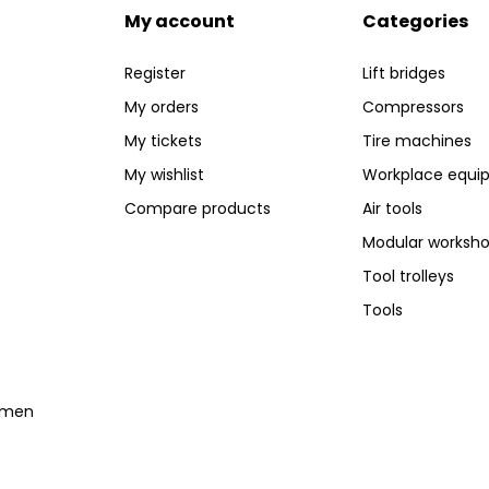
My account
Categories
Register
Lift bridges
My orders
Compressors
My tickets
Tire machines
My wishlist
Workplace equi
Compare products
Air tools
Modular worksh
Tool trolleys
Tools
temen