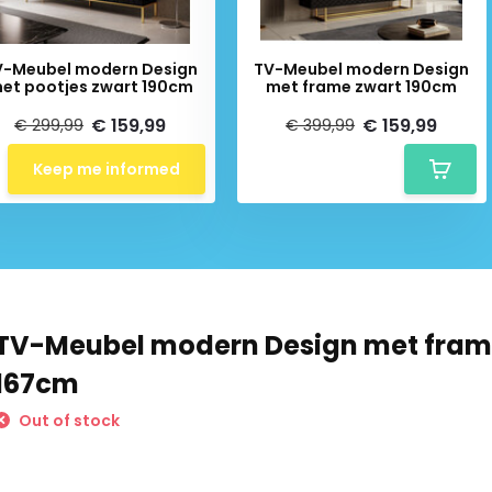
V-Meubel modern Design
TV-Meubel modern Design
et pootjes zwart 190cm
met frame zwart 190cm
€ 159,99
€ 159,99
€ 299,99
€ 399,99
Keep me informed
TV-Meubel modern Design met fram
167cm
Out of stock
Schrijf je in voor onze nieuwsbrief: