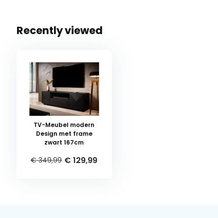
Recently viewed
TV-Meubel modern
Design met frame
zwart 167cm
€ 129,99
€ 349,99