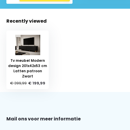
Recently viewed
Tv meubel Modern
design 201x42x53 cm
Latten patroon
Zwart
€ 399,99
€ 199,99
Schrijf je in voor onze nieuwsbrief:
Mail ons voor meer informatie
Subscribe