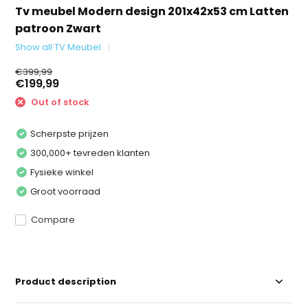
Tv meubel Modern design 201x42x53 cm Latten
patroon Zwart
Show all TV Meubel
€399,99
€199,99
Out of stock
Scherpste prijzen
300,000+ tevreden klanten
Fysieke winkel
Groot voorraad
Compare
Product description