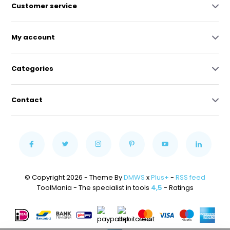
Customer service
My account
Categories
Contact
© Copyright 2026 - Theme By
DMWS
x
Plus+
-
RSS feed
ToolMania - The specialist in tools
4,5
- Ratings