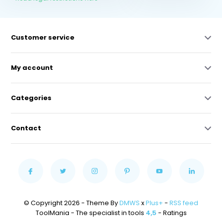
Customer service
My account
Categories
Contact
© Copyright 2026 - Theme By
DMWS
x
Plus+
-
RSS feed
ToolMania - The specialist in tools
4,5
- Ratings