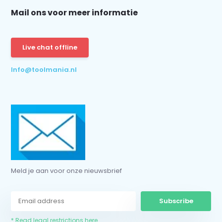
Mail ons voor meer informatie
Live chat offline
Info@toolmania.nl
Meld je aan voor onze nieuwsbrief
Subscribe
* Read legal restrictions here