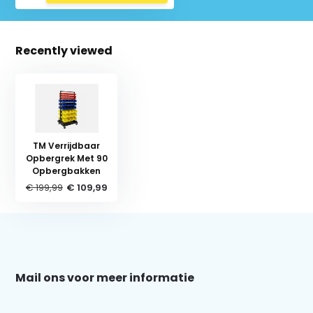
Recently viewed
TM Verrijdbaar
Opbergrek Met 90
Opbergbakken
€ 199,99
€ 109,99
Schrijf je in voor onze nieuwsbrief:
Mail ons voor meer informatie
Subscribe