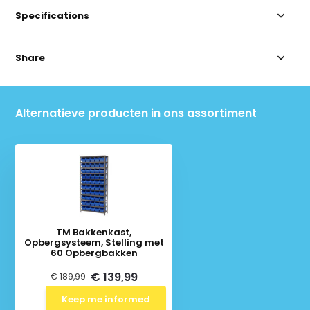
Specifications
Share
Alternatieve producten in ons assortiment
TM Bakkenkast,
Opbergsysteem, Stelling met
60 Opbergbakken
€ 139,99
€ 189,99
Keep me informed