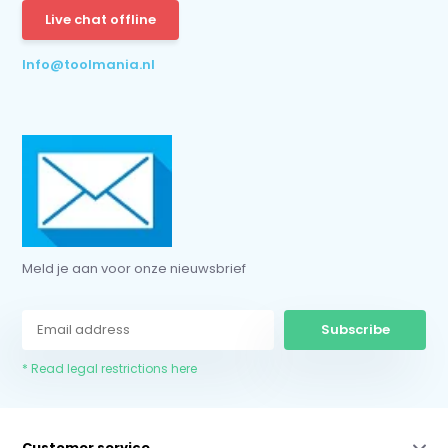
Live chat offline
* Read legal restrictions here
Info@toolmania.nl
Meld je aan voor onze nieuwsbrief
Subscribe
* Read legal restrictions here
Customer service