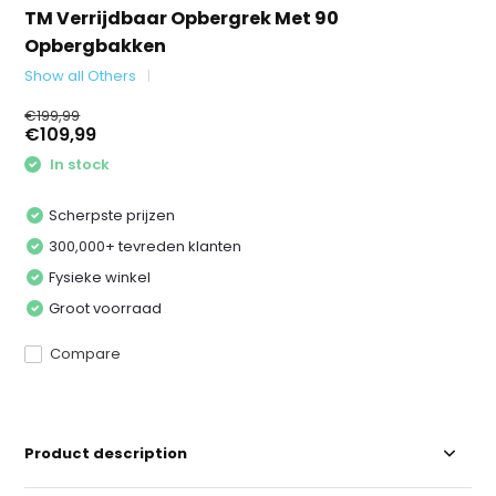
TM Verrijdbaar Opbergrek Met 90
Opbergbakken
Show all Others
€199,99
€109,99
In stock
Scherpste prijzen
300,000+ tevreden klanten
Fysieke winkel
Groot voorraad
Compare
Product description