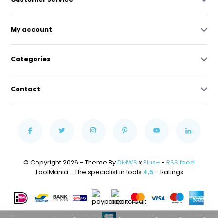
My account
Categories
Contact
© Copyright 2026 - Theme By
DMWS
x
Plus+
-
RSS feed
ToolMania - The specialist in tools
4,5
- Ratings