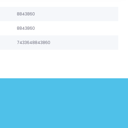
8843860
8843860
7433648843860