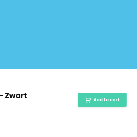
- Zwart
Add to cart