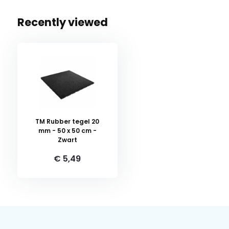
Recently viewed
TM Rubber tegel 20
mm - 50 x 50 cm -
Zwart
€ 5,49