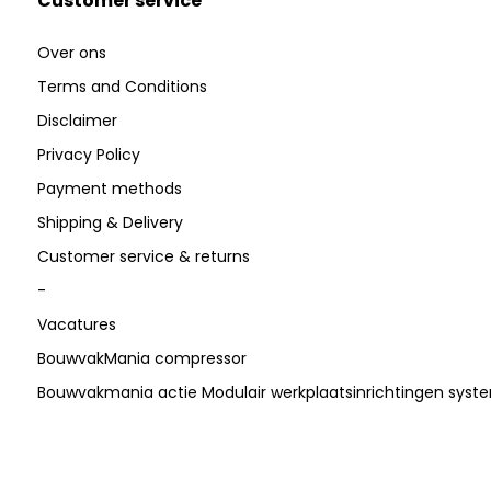
Customer service
Over ons
Terms and Conditions
Disclaimer
Privacy Policy
Payment methods
Shipping & Delivery
Customer service & returns
-
Vacatures
BouwvakMania compressor
Bouwvakmania actie Modulair werkplaatsinrichtingen sys