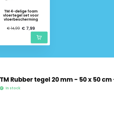
TM 4-delige foam
vloertegel set voor
vloerbescherming
€ 7,99
€ 14,99
TM Rubber tegel 20 mm - 50 x 50 cm 
In stock
Schrijf je in voor onze nieuwsbrief: