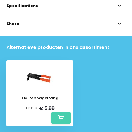
Specifications
Share
Alternatieve producten in ons assortiment
TM Popnageltang
€ 5,99
€ 9,99