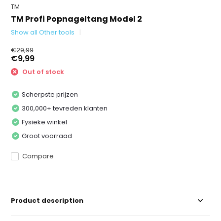
TM
TM Profi Popnageltang Model 2
Show all Other tools
€29,99
€9,99
Out of stock
Scherpste prijzen
300,000+ tevreden klanten
Fysieke winkel
Groot voorraad
Compare
Product description