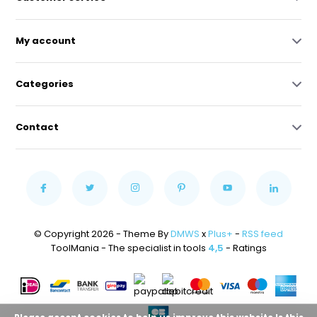
My account
Categories
Contact
© Copyright 2026 - Theme By
DMWS
x
Plus+
-
RSS feed
ToolMania - The specialist in tools
4,5
- Ratings