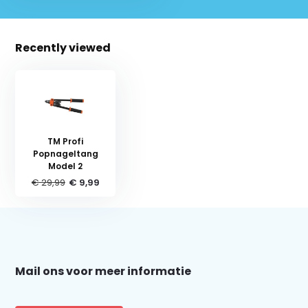
Recently viewed
TM Profi
Popnageltang
Model 2
€ 29,99
€ 9,99
Schrijf je in voor onze nieuwsbrief:
Mail ons voor meer informatie
Subscribe