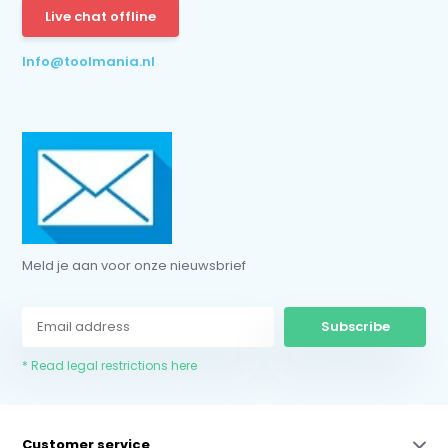
Live chat offline
* Read legal restrictions here
Info@toolmania.nl
Meld je aan voor onze nieuwsbrief
Subscribe
* Read legal restrictions here
Customer service