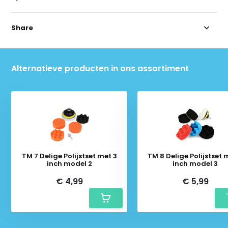
Share
Alternatieve producten in ons assortiment
TM 7 Delige Polijstset met 3
TM 8 Delige Polijstset 
inch model 2
inch model 3
€ 4,99
€ 5,99