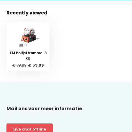
Recently viewed
TM Polijsttrommel 3
kg
€ 79,99
€ 59,99
Schrijf je in voor onze nieuwsbrief:
Mail ons voor meer informatie
Subscribe
Live chat offline