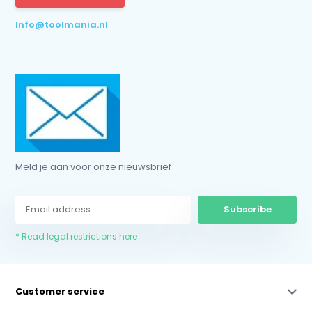
* Read legal restrictions here
Info@toolmania.nl
Meld je aan voor onze nieuwsbrief
Subscribe
* Read legal restrictions here
Customer service