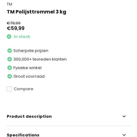
TM
TM Polijsttrommel 3 kg
€79,99
€59,99
In stock
Scherpste prijzen
300,000+ tevreden klanten
Fysieke winkel
Groot voorraad
Compare
Product description
Specifications