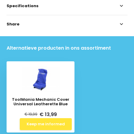
Specifications
Share
Alternatieve producten in ons assortiment
ToolMania Mechanic Cover
Universal Leatherette Blue
€ 13,99
€ 19,99
Keep me informed