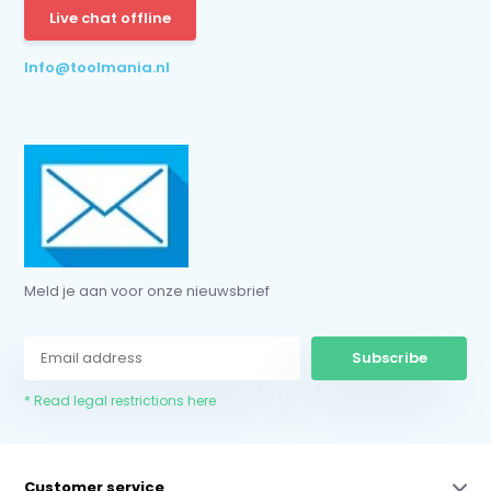
Live chat offline
* Read legal restrictions here
Info@toolmania.nl
Meld je aan voor onze nieuwsbrief
Subscribe
* Read legal restrictions here
Customer service