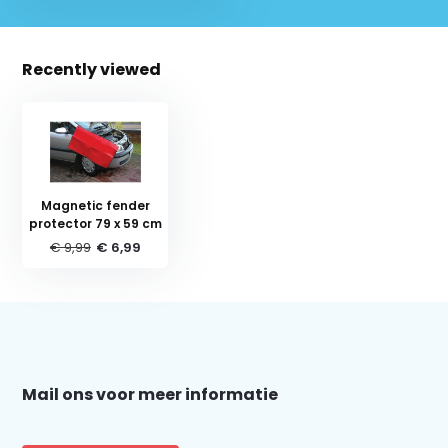
Recently viewed
Magnetic fender
protector 79 x 59 cm
€ 9,99
€ 6,99
Schrijf je in voor onze nieuwsbrief:
Mail ons voor meer informatie
Subscribe