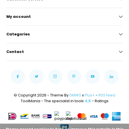
My account
Categories
Contact
© Copyright 2026 - Theme By
DMWS
x
Plus+
-
RSS feed
ToolMania - The specialist in tools
4,5
- Ratings