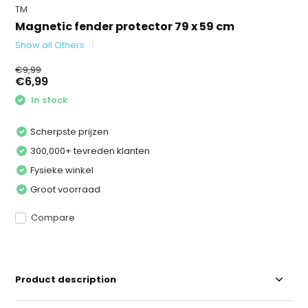
TM
Magnetic fender protector 79 x 59 cm
Show all Others
€9,99
€6,99
In stock
Scherpste prijzen
300,000+ tevreden klanten
Fysieke winkel
Groot voorraad
Compare
Product description