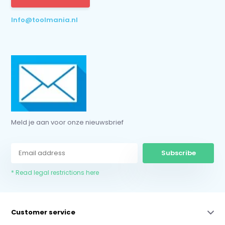
* Read legal restrictions here
Info@toolmania.nl
Meld je aan voor onze nieuwsbrief
Subscribe
* Read legal restrictions here
Customer service