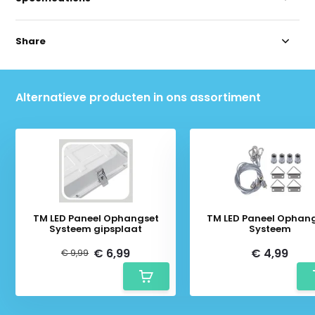
Share
Alternatieve producten in ons assortiment
TM LED Paneel Ophangset
TM LED Paneel Ophan
Systeem gipsplaat
Systeem
€ 6,99
€ 4,99
€ 9,99