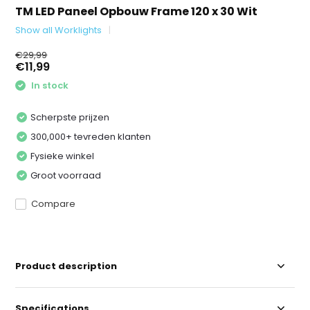
TM LED Paneel Opbouw Frame 120 x 30 Wit
Show all Worklights
€29,99
€11,99
In stock
Scherpste prijzen
300,000+ tevreden klanten
Fysieke winkel
Groot voorraad
Compare
Product description
Specifications