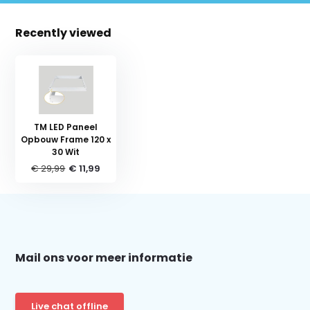
Recently viewed
TM LED Paneel
Opbouw Frame 120 x
30 Wit
€ 29,99
€ 11,99
Schrijf je in voor onze nieuwsbrief:
Mail ons voor meer informatie
Subscribe
Live chat offline