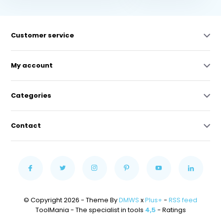
Customer service
My account
Categories
Contact
© Copyright 2026 - Theme By
DMWS
x
Plus+
-
RSS feed
ToolMania - The specialist in tools
4,5
- Ratings