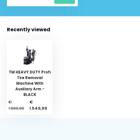
Recently viewed
TM HEAVY DUTY Profi
Tire Removal
Machine With
Auxiliary Arm -
BLACK
€
€
Schrijf je in voor onze nieuwsbrief:
1.999,99
1.549,99