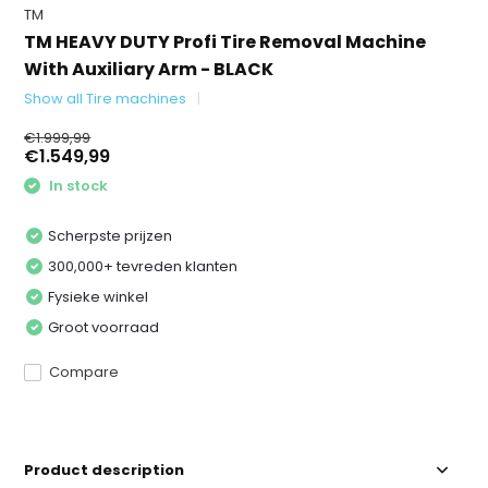
TM
TM HEAVY DUTY Profi Tire Removal Machine
With Auxiliary Arm - BLACK
Show all Tire machines
€1.999,99
€1.549,99
In stock
Scherpste prijzen
300,000+ tevreden klanten
Fysieke winkel
Groot voorraad
Compare
Product description