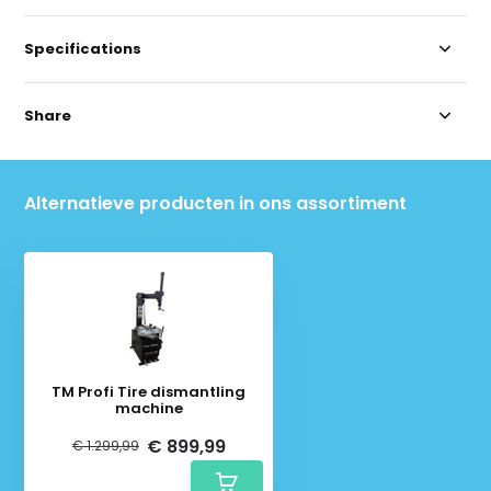
Specifications
Share
Alternatieve producten in ons assortiment
TM Profi Tire dismantling
machine
€ 899,99
€ 1.299,99