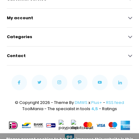
My account
Categories
Contact
© Copyright 2026 - Theme By
DMWS
x
Plus+
-
RSS feed
ToolMania - The specialist in tools
4,5
- Ratings