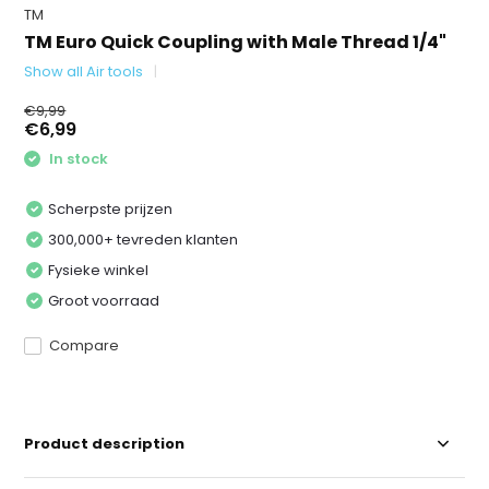
TM
TM Euro Quick Coupling with Male Thread 1/4"
Show all Air tools
€9,99
€6,99
In stock
Scherpste prijzen
300,000+ tevreden klanten
Fysieke winkel
Groot voorraad
Compare
Product description