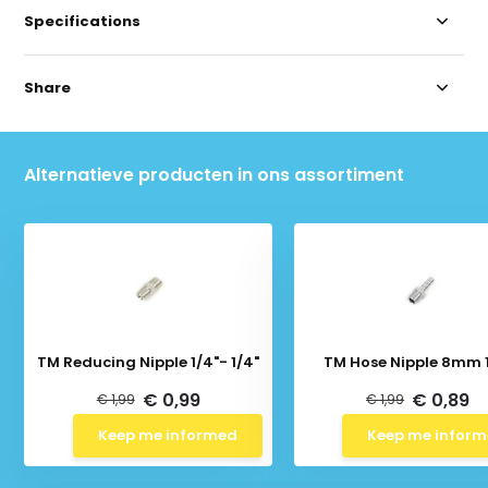
Specifications
Share
Alternatieve producten in ons assortiment
TM Reducing Nipple 1/4"- 1/4"
TM Hose Nipple 8mm 1
€ 0,99
€ 0,89
€ 1,99
€ 1,99
Keep me informed
Keep me infor