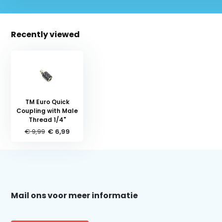
Recently viewed
TM Euro Quick
Coupling with Male
Thread 1/4"
€ 9,99
€ 6,99
Schrijf je in voor onze nieuwsbrief:
Mail ons voor meer informatie
Subscribe