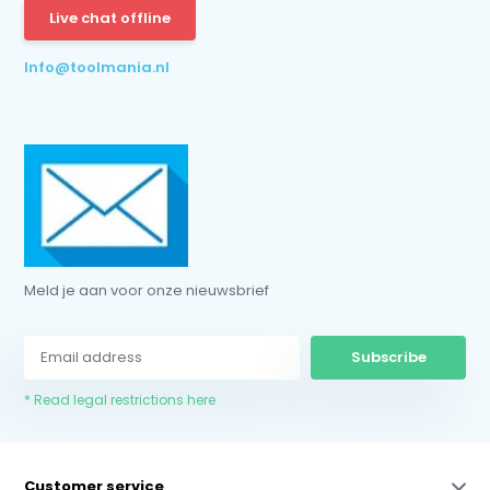
Live chat offline
* Read legal restrictions here
Info@toolmania.nl
Meld je aan voor onze nieuwsbrief
Subscribe
* Read legal restrictions here
Customer service