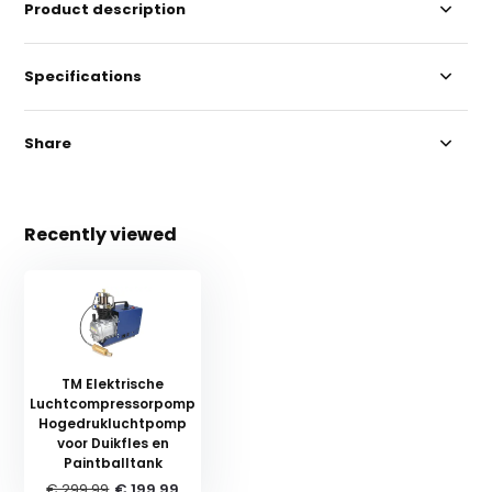
Product description
Specifications
Share
Recently viewed
TM Elektrische
Luchtcompressorpomp
Hogedrukluchtpomp
voor Duikfles en
Paintballtank
€ 299,99
€ 199,99