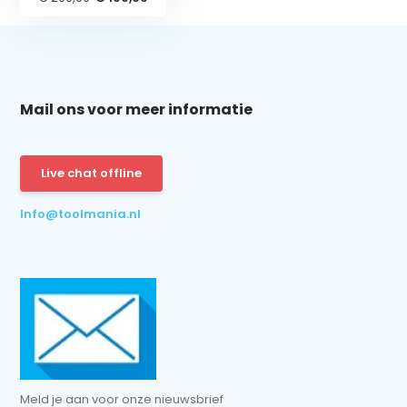
Schrijf je in voor onze nieuwsbrief:
Mail ons voor meer informatie
Live chat offline
Info@toolmania.nl
Subscribe
* Read legal restrictions here
Meld je aan voor onze nieuwsbrief