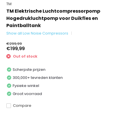
TM
TM Elektrische Luchtcompressorpomp
Hogedrukluchtpomp voor Duikfles en
Paintballtank
Show all Low Noise Compressors
€299,99
€199,99
Out of stock
Scherpste prijzen
300,000+ tevreden klanten
Fysieke winkel
Groot voorraad
Compare