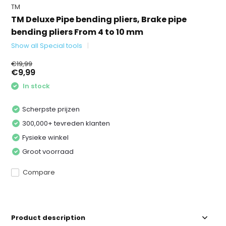
TM
TM Deluxe Pipe bending pliers, Brake pipe
bending pliers From 4 to 10 mm
Show all Special tools
€19,99
€9,99
In stock
Scherpste prijzen
300,000+ tevreden klanten
Fysieke winkel
Groot voorraad
Compare
Product description