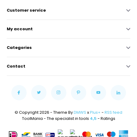
Customer service
My account
Categories
Contact
© Copyright 2026 - Theme By
DMWS
x
Plus+
-
RSS feed
ToolMania - The specialist in tools
4,5
- Ratings