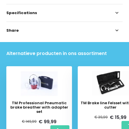
Specifications
Share
Alternatieve producten in ons assortiment
TM Professional Pneumatic
TM Brake line Felsset wit
brake breather with adapter
cutter
set
€ 15,99
€ 39,99
€ 99,99
€ 149,99