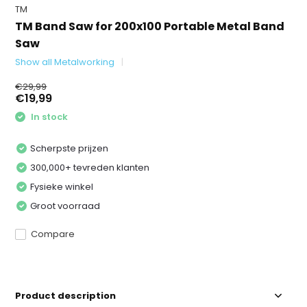
TM
TM Band Saw for 200x100 Portable Metal Band
Saw
Show all Metalworking
€29,99
€19,99
In stock
Scherpste prijzen
300,000+ tevreden klanten
Fysieke winkel
Groot voorraad
Compare
Product description