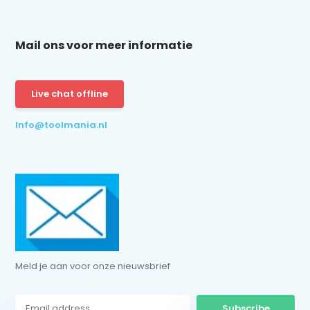
Mail ons voor meer informatie
Schrijf je in voor onze nieuwsbrief:
Live chat offline
Info@toolmania.nl
Subscribe
* Read legal restrictions here
Meld je aan voor onze nieuwsbrief
Subscribe