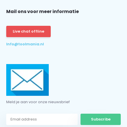
Mail ons voor meer informatie
Schrijf je in voor onze nieuwsbrief:
Live chat offline
Info@toolmania.nl
Subscribe
* Read legal restrictions here
Meld je aan voor onze nieuwsbrief
Subscribe