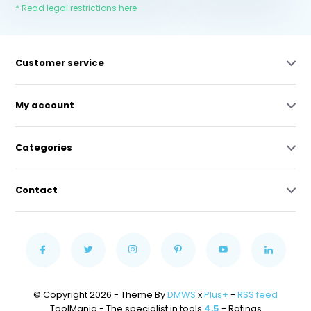
* Read legal restrictions here
Customer service
My account
Categories
Contact
© Copyright 2026 - Theme By
DMWS
x
Plus+
-
RSS feed
ToolMania - The specialist in tools
4,5
- Ratings