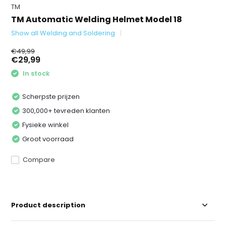
TM
TM Automatic Welding Helmet Model 18
Show all Welding and Soldering
€49,99
€29,99
In stock
Scherpste prijzen
300,000+ tevreden klanten
Fysieke winkel
Groot voorraad
Compare
Product description