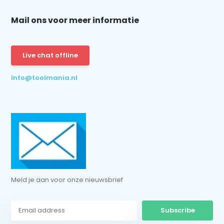
Mail ons voor meer informatie
Schrijf je in voor onze nieuwsbrief:
Live chat offline
Info@toolmania.nl
Subscribe
* Read legal restrictions here
Meld je aan voor onze nieuwsbrief
Subscribe