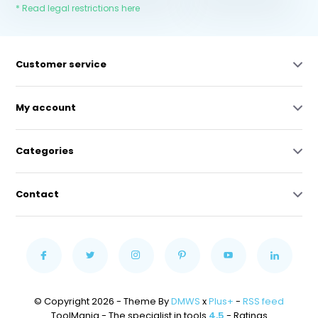
* Read legal restrictions here
Customer service
My account
Categories
Contact
© Copyright 2026 - Theme By
DMWS
x
Plus+
-
RSS feed
ToolMania - The specialist in tools
4,5
- Ratings