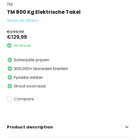
TM
TM 800 Kg Elektrische Takel
Show all Others
€249,99
€129,99
In stock
Scherpste prijzen
300,000+ tevreden klanten
Fysieke winkel
Groot voorraad
Compare
Product description