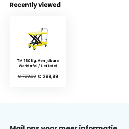
Recently viewed
TM 750 Kg. Verrijdbare
Werktafel / Heftafel
€ 299,99
€ 799,99
Mail ons voor meer informatie