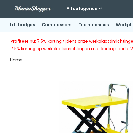
All categories
Lift bridges
Compressors
Tire machines
Workpl
Profiteer nu: 7,5% korting tijdens onze werkplaatsinricht
7.5% korting op werkplaatsinrichtingen met kortingscode: 
Home