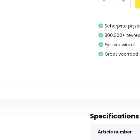
-
+
Scherpste prijz
300,000+ tevre
Fysieke winkel
Groot voorraad
Specifications
Article number