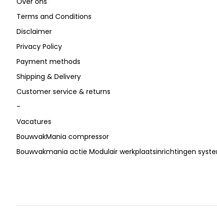
Over ons
Terms and Conditions
Disclaimer
Privacy Policy
Payment methods
Shipping & Delivery
Customer service & returns
-
Vacatures
BouwvakMania compressor
Bouwvakmania actie Modulair werkplaatsinrichtingen sys