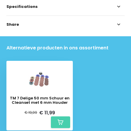
Specifications
Share
Alternatieve producten in ons assortiment
TM 7 Delige 50 mm Schuur en
Cleanset met 6 mm Houder
€ 11,99
€ 19,99