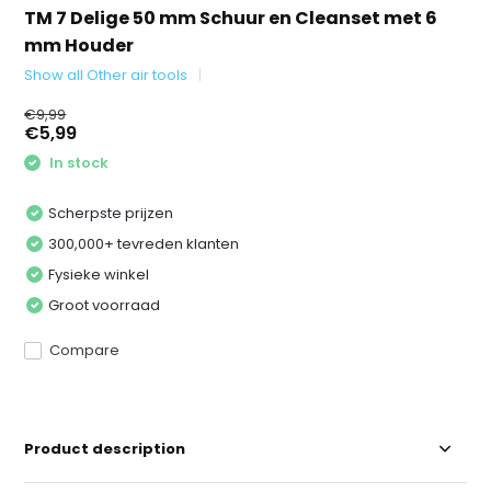
TM 7 Delige 50 mm Schuur en Cleanset met 6
mm Houder
Show all Other air tools
€9,99
€5,99
In stock
Scherpste prijzen
300,000+ tevreden klanten
Fysieke winkel
Groot voorraad
Compare
Product description