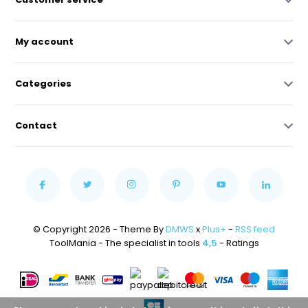
My account
Categories
Contact
© Copyright 2026 - Theme By
DMWS
x
Plus+
-
RSS feed
ToolMania - The specialist in tools
4,5
- Ratings