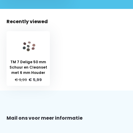
Recently viewed
TM 7 Delige 50 mm
Schuur en Cleanset
met 6 mm Houder
€ 9,99
€ 5,99
Schrijf je in voor onze nieuwsbrief:
Mail ons voor meer informatie
Subscribe