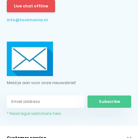
Live chat offline
* Read legal restrictions here
Info@toolmania.nl
Meld je aan voor onze nieuwsbrief
Subscribe
* Read legal restrictions here
Customer service