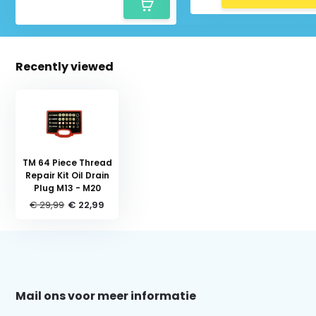
Recently viewed
TM 64 Piece Thread
Repair Kit Oil Drain
Plug M13 - M20
€ 29,99
€ 22,99
Schrijf je in voor onze nieuwsbrief:
Mail ons voor meer informatie