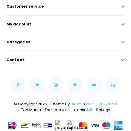
Customer service
My account
Categories
Contact
© Copyright 2026 - Theme By
DMWS
x
Plus+
-
RSS feed
ToolMania - The specialist in tools
4,5
- Ratings