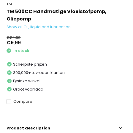
TM
TM 500CC Handmatige Vloeistofpomp,
Oliepomp
Show all Oil, liquid and lubrication
€24,99
€9,99
In stock
Scherpste prijzen
300,000+ tevreden klanten
Fysieke winkel
Groot voorraad
Compare
Product description