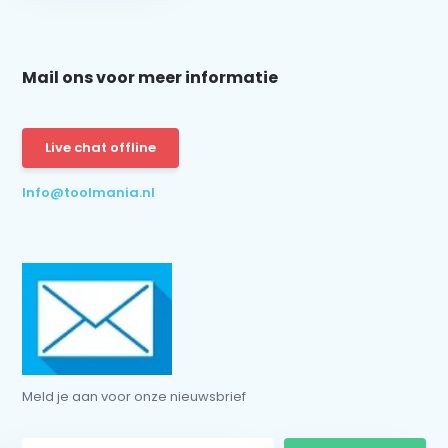
Mail ons voor meer informatie
Schrijf je in voor onze nieuwsbrief:
Live chat offline
Info@toolmania.nl
Subscribe
* Read legal restrictions here
Meld je aan voor onze nieuwsbrief