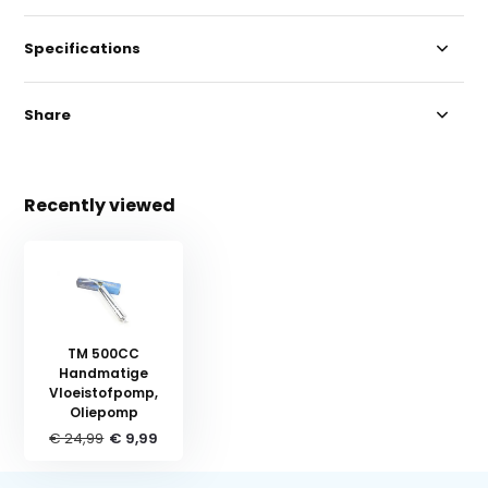
Specifications
Share
Recently viewed
TM 500CC
Handmatige
Vloeistofpomp,
Oliepomp
€ 24,99
€ 9,99