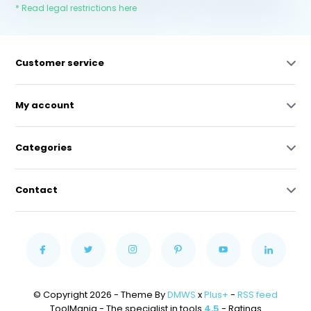
* Read legal restrictions here
Customer service
My account
Categories
Contact
© Copyright 2026 - Theme By
DMWS
x
Plus+
-
RSS feed
ToolMania - The specialist in tools
4,5
- Ratings