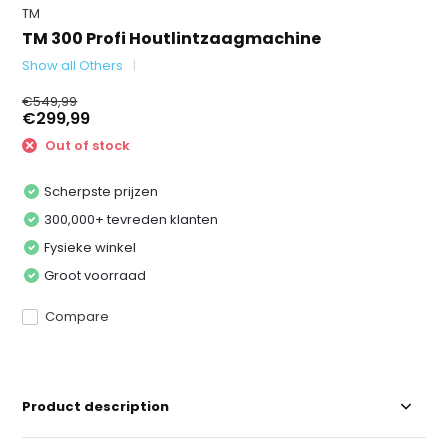
TM
TM 300 Profi Houtlintzaagmachine
Show all Others
€549,99
€299,99
Out of stock
Scherpste prijzen
300,000+ tevreden klanten
Fysieke winkel
Groot voorraad
Compare
Product description