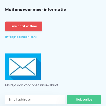
Mail ons voor meer informatie
Schrijf je in voor onze nieuwsbrief:
Live chat offline
Info@toolmania.nl
Subscribe
* Read legal restrictions here
Meld je aan voor onze nieuwsbrief
Subscribe