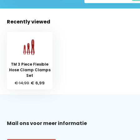
Recently viewed
TM 3 Piece Flexible
Hose Clamp Clamps
Set
€ 14,99
€ 6,99
Schrijf je in voor onze nieuwsbrief:
Mail ons voor meer informatie