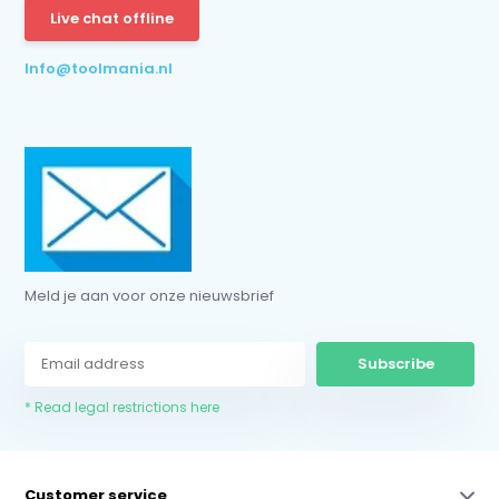
Subscribe
Live chat offline
* Read legal restrictions here
Info@toolmania.nl
Meld je aan voor onze nieuwsbrief
Subscribe
* Read legal restrictions here
Customer service