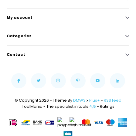
My account
Categories
Contact
© Copyright 2026 - Theme By
DMWS
x
Plus+
-
RSS feed
ToolMania - The specialist in tools
4,5
- Ratings