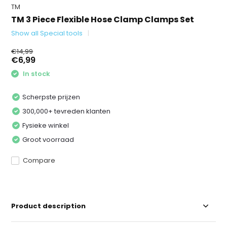
TM
TM 3 Piece Flexible Hose Clamp Clamps Set
Show all Special tools
€14,99
€6,99
In stock
Scherpste prijzen
300,000+ tevreden klanten
Fysieke winkel
Groot voorraad
Compare
Product description