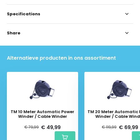
Specifications
Share
Alternatieve producten in ons assortiment
TM 10 Meter Automatic Power
TM 20 Meter Automatic
Winder / Cable Winder
Winder / Cable Wind
€ 49,99
€ 69,99
€ 79,99
€ 119,99