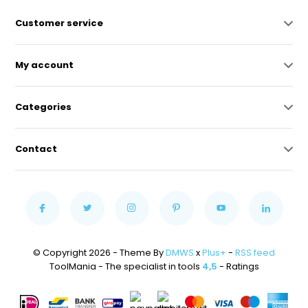
Customer service
My account
Categories
Contact
© Copyright 2026 - Theme By
DMWS
x
Plus+
-
RSS feed
ToolMania - The specialist in tools
4,5
- Ratings