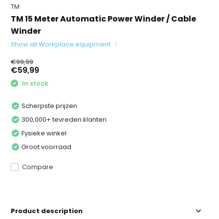
TM
TM 15 Meter Automatic Power Winder / Cable
Winder
Show all Workplace equipment
€99,99
€59,99
In stock
Scherpste prijzen
300,000+ tevreden klanten
Fysieke winkel
Groot voorraad
Compare
Product description