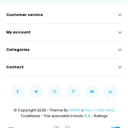
Customer service
My account
Categories
Contact
© Copyright 2026 - Theme By
DMWS
x
Plus+
-
RSS feed
ToolMania - The specialist in tools
4,5
- Ratings