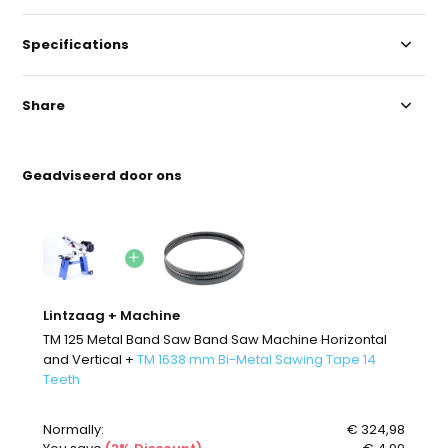
Specifications
Share
Geadviseerd door ons
Lintzaag + Machine
TM 125 Metal Band Saw Band Saw Machine Horizontal
and Vertical +
TM 1638 mm Bi-Metal Sawing Tape 14
Teeth
Normally:
€ 324,98