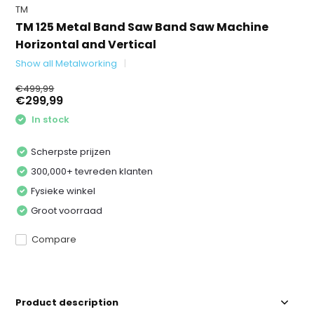
TM
TM 125 Metal Band Saw Band Saw Machine
Horizontal and Vertical
Show all Metalworking
€499,99
€299,99
In stock
Scherpste prijzen
300,000+ tevreden klanten
Fysieke winkel
Groot voorraad
Compare
Product description