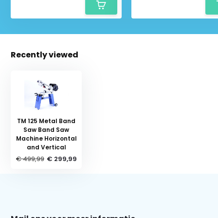
Recently viewed
Schrijf je in voor onze nieuwsbrief:
TM 125 Metal Band
Saw Band Saw
Machine Horizontal
Subscribe
and Vertical
€ 499,99
€ 299,99
* Read legal restrictions here