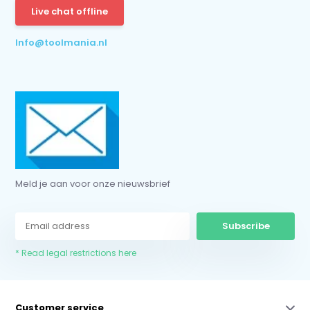
Live chat offline
* Read legal restrictions here
Info@toolmania.nl
Meld je aan voor onze nieuwsbrief
Subscribe
* Read legal restrictions here
Customer service