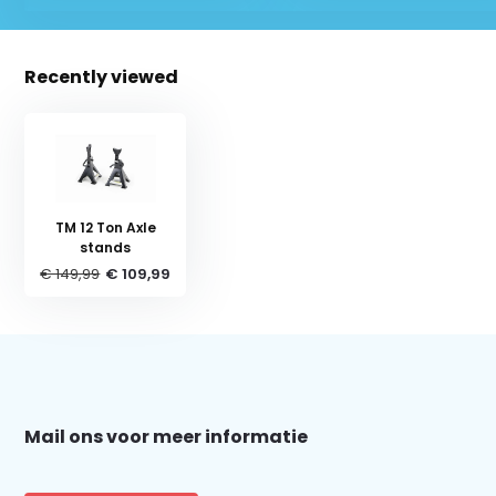
Recently viewed
TM 12 Ton Axle
stands
€ 149,99
€ 109,99
Schrijf je in voor onze nieuwsbrief:
Mail ons voor meer informatie
Subscribe