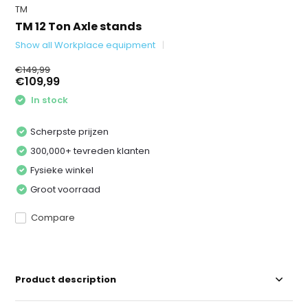
TM
TM 12 Ton Axle stands
Show all Workplace equipment
€149,99
€109,99
In stock
Scherpste prijzen
300,000+ tevreden klanten
Fysieke winkel
Groot voorraad
Compare
Product description