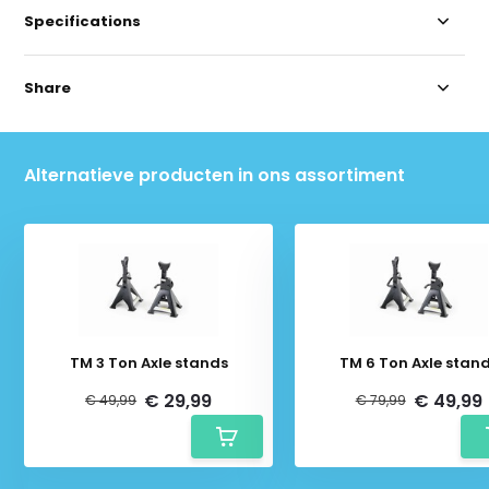
Specifications
Share
Alternatieve producten in ons assortiment
TM 3 Ton Axle stands
TM 6 Ton Axle stan
€ 29,99
€ 49,99
€ 49,99
€ 79,99