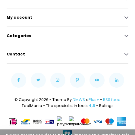
My account
Categories
Contact
© Copyright 2026 - Theme By
DMWS
x
Plus+
-
RSS feed
ToolMania - The specialist in tools
4,5
- Ratings