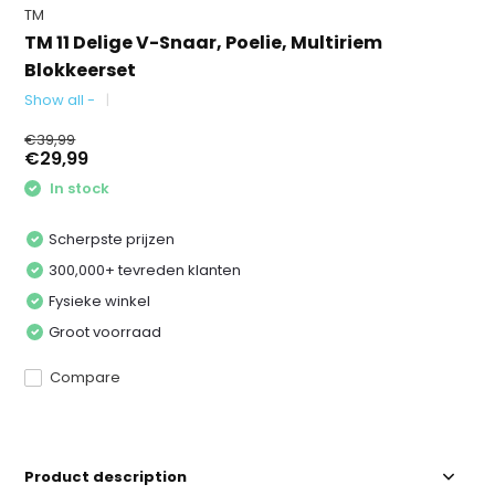
TM
TM 11 Delige V-Snaar, Poelie, Multiriem
Blokkeerset
Show all -
€39,99
€29,99
In stock
Scherpste prijzen
300,000+ tevreden klanten
Fysieke winkel
Groot voorraad
Compare
Product description