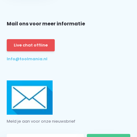
Mail ons voor meer informatie
Schrijf je in voor onze nieuwsbrief:
Live chat offline
Info@toolmania.nl
Subscribe
* Read legal restrictions here
Meld je aan voor onze nieuwsbrief