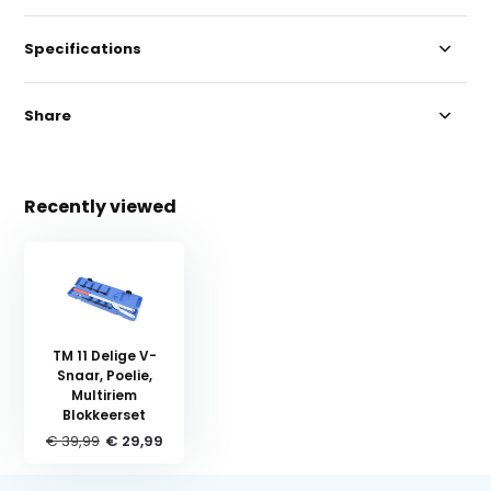
Specifications
Share
Recently viewed
TM 11 Delige V-
Snaar, Poelie,
Multiriem
Blokkeerset
€ 39,99
€ 29,99